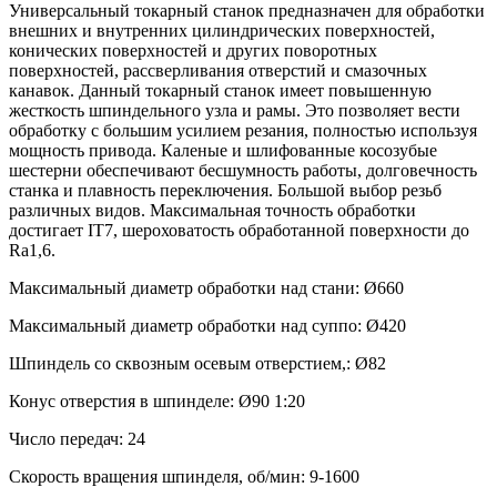
Универсальный токарный станок предназначен для обработки
внешних и внутренних цилиндрических поверхностей,
конических поверхностей и других поворотных
поверхностей, рассверливания отверстий и смазочных
канавок. Данный токарный станок имеет повышенную
жесткость шпиндельного узла и рамы. Это позволяет вести
обработку с большим усилием резания, полностью используя
мощность привода. Каленые и шлифованные косозубые
шестерни обеспечивают бесшумность работы, долговечность
станка и плавность переключения. Большой выбор резьб
различных видов. Максимальная точность обработки
достигает IT7, шероховатость обработанной поверхности до
Ra1,6.
Максимальный диаметр обработки над стани: Ø660
Максимальный диаметр обработки над суппо: Ø420
Шпиндель со сквозным осевым отверстием,: Ø82
Конус отверстия в шпинделе: Ø90 1:20
Число передач: 24
Скорость вращения шпинделя, об/мин: 9-1600