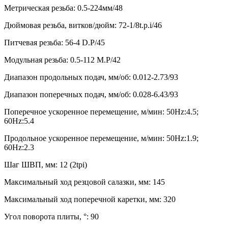
Метрическая резьба: 0.5-224мм/48
Дюймовая резьба, витков/дюйм: 72-1/8t.p.i/46
Питчевая резьба: 56-4 D.P/45
Модульная резьба: 0.5-112 M.P/42
Диапазон продольных подач, мм/об: 0.012-2.73/93
Диапазон поперечных подач, мм/об: 0.028-6.43/93
Поперечное ускоренное перемещение, м/мин: 50Hz:4.5;
60Hz:5.4
Продольное ускоренное перемещение, м/мин: 50Hz:1.9;
60Hz:2.3
Шаг ШВП, мм: 12 (2tpi)
Максимальный ход резцовой салазки, мм: 145
Максимальный ход поперечной каретки, мм: 320
Угол поворота плиты, °: 90