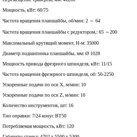
Мощность, кВт: 60/75
Частота вращения планшайбы, об/мин: 2 ～ 64
Частота вращения планшайбы с редуктором,: 65 ～200
Максимальный крутящий момент, Н-м: 35000
Диаметр подшипника планшайбы, мм: Ø 1028
Мощность привода фрезрного шпинделя, кВт: 11/15
Частота вращения фрезерного шпинделя, об: 50-2250
Ускоренные подачи по оси X, м/мин: 10
Ускоренные подачи по оси Z, м/мин: 10
Количество инструментов, шт: 16
Тип оправки: 7/24 конус BT50
Потребляемая мощность, кВт: 120
Габариты станка: 4702 x 5500 x 5300