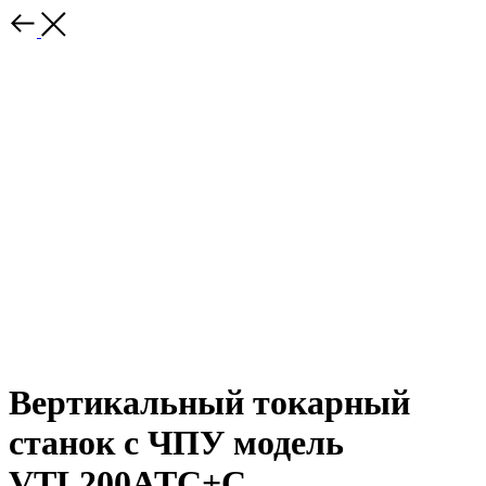
Вертикальный токарный
станок с ЧПУ модель
VTL200ATC+C