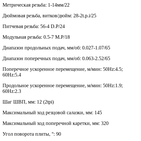
Метрическая резьба: 1-14мм/22
Дюймовая резьба, витков/дюйм: 28-2t.p.i/25
Питчевая резьба: 56-4 D.P/24
Модульная резьба: 0.5-7 M.P/18
Диапазон продольных подач, мм/об: 0.027-1.07/65
Диапазон поперечных подач, мм/об: 0.063-2.52/65
Поперечное ускоренное перемещение, м/мин: 50Hz:4.5;
60Hz:5.4
Продольное ускоренное перемещение, м/мин: 50Hz:1.9;
60Hz:2.3
Шаг ШВП, мм: 12 (2tpi)
Максимальный ход резцовой салазки, мм: 145
Максимальный ход поперечной каретки, мм: 320
Угол поворота плиты, °: 90