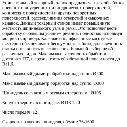
Универсальный токарный станок предназначен для обработки
внешних и внутренних цилиндрических поверхностей,
конических поверхностей и других поворотных
поверхностей, рассверливания отверстий и смазочных
канавок. Данный токарный станок имеет повышенную
жесткость шпиндельного узла и рамы. Это позволяет вести
обработку с большим усилием резания, полностью используя
мощность привода. Каленые и шлифованные косозубые
шестерни обеспечивают бесшумность работы, долговечность
станка и плавность переключения. Большой выбор резьб
различных видов. Максимальная точность обработки
достигает IT7, шероховатость обработанной поверхности до
Ra1,6.
Максимальный диаметр обработки над стани: Ø500
Максимальный диаметр обработки над суппо: Ø300
Шпиндель со сквозным осевым отверстием,: Ø105
Конус отверстия в шпинделе: Ø113 1:20
Число передач: 12
Скорость вращения шпинделя, об/мин: 36-1600