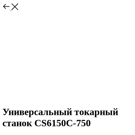
Универсальный токарный
станок CS6150С-750