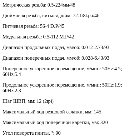
Метрическая резьба: 0.5-224мм/48
Дюймовая резьба, витков/дюйм: 72-1/8t.p.i/46
Питчевая резьба: 56-4 D.P/45
Модульная резьба: 0.5-112 M.P/42
Диапазон продольных подач, мм/об: 0.012-2.73/93
Диапазон поперечных подач, мм/об: 0.028-6.43/93
Поперечное ускоренное перемещение, м/мин: 50Hz:4.5;
60Hz:5.4
Продольное ускоренное перемещение, м/мин: 50Hz:1.9;
60Hz:2.3
Шаг ШВП, мм: 12 (2tpi)
Максимальный ход резцовой салазки, мм: 145
Максимальный ход поперечной каретки, мм: 320
Угол поворота плиты, °: 90