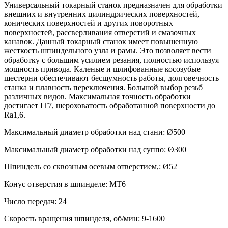
Универсальный токарный станок предназначен для обработки
внешних и внутренних цилиндрических поверхностей,
конических поверхностей и других поворотных
поверхностей, рассверливания отверстий и смазочных
канавок. Данный токарный станок имеет повышенную
жесткость шпиндельного узла и рамы. Это позволяет вести
обработку с большим усилием резания, полностью используя
мощность привода. Каленые и шлифованные косозубые
шестерни обеспечивают бесшумность работы, долговечность
станка и плавность переключения. Большой выбор резьб
различных видов. Максимальная точность обработки
достигает IT7, шероховатость обработанной поверхности до
Ra1,6.
Максимальный диаметр обработки над стани: Ø500
Максимальный диаметр обработки над суппо: Ø300
Шпиндель со сквозным осевым отверстием,: Ø52
Конус отверстия в шпинделе: MT6
Число передач: 24
Скорость вращения шпинделя, об/мин: 9-1600