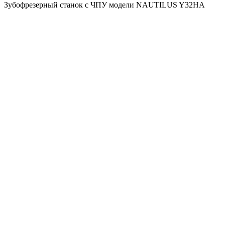
Зубофрезерный станок с ЧПУ модели NAUTILUS Y32HA