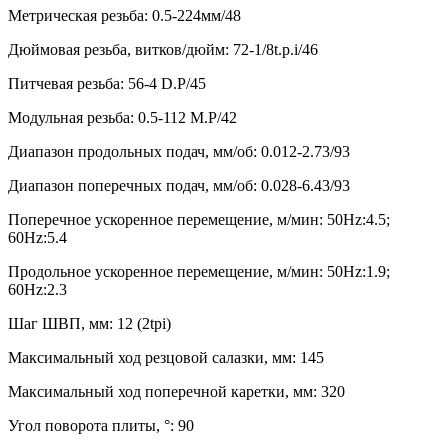
Метрическая резьба: 0.5-224мм/48
Дюймовая резьба, витков/дюйм: 72-1/8t.p.i/46
Питчевая резьба: 56-4 D.P/45
Модульная резьба: 0.5-112 M.P/42
Диапазон продольных подач, мм/об: 0.012-2.73/93
Диапазон поперечных подач, мм/об: 0.028-6.43/93
Поперечное ускоренное перемещение, м/мин: 50Hz:4.5;
60Hz:5.4
Продольное ускоренное перемещение, м/мин: 50Hz:1.9;
60Hz:2.3
Шаг ШВП, мм: 12 (2tpi)
Максимальный ход резцовой салазки, мм: 145
Максимальный ход поперечной каретки, мм: 320
Угол поворота плиты, °: 90