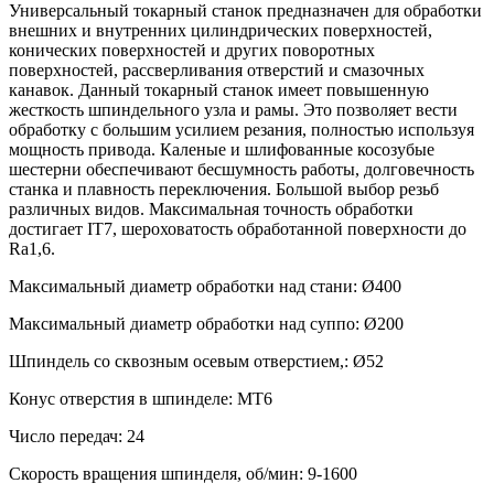
Универсальный токарный станок предназначен для обработки
внешних и внутренних цилиндрических поверхностей,
конических поверхностей и других поворотных
поверхностей, рассверливания отверстий и смазочных
канавок. Данный токарный станок имеет повышенную
жесткость шпиндельного узла и рамы. Это позволяет вести
обработку с большим усилием резания, полностью используя
мощность привода. Каленые и шлифованные косозубые
шестерни обеспечивают бесшумность работы, долговечность
станка и плавность переключения. Большой выбор резьб
различных видов. Максимальная точность обработки
достигает IT7, шероховатость обработанной поверхности до
Ra1,6.
Максимальный диаметр обработки над стани: Ø400
Максимальный диаметр обработки над суппо: Ø200
Шпиндель со сквозным осевым отверстием,: Ø52
Конус отверстия в шпинделе: MT6
Число передач: 24
Скорость вращения шпинделя, об/мин: 9-1600