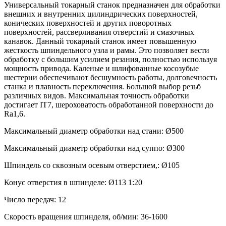
Универсальный токарный станок предназначен для обработки
внешних и внутренних цилиндрических поверхностей,
конических поверхностей и других поворотных
поверхностей, рассверливания отверстий и смазочных
канавок. Данный токарный станок имеет повышенную
жесткость шпиндельного узла и рамы. Это позволяет вести
обработку с большим усилием резания, полностью используя
мощность привода. Каленые и шлифованные косозубые
шестерни обеспечивают бесшумность работы, долговечность
станка и плавность переключения. Большой выбор резьб
различных видов. Максимальная точность обработки
достигает IT7, шероховатость обработанной поверхности до
Ra1,6.
Максимальный диаметр обработки над стани: Ø500
Максимальный диаметр обработки над суппо: Ø300
Шпиндель со сквозным осевым отверстием,: Ø105
Конус отверстия в шпинделе: Ø113 1:20
Число передач: 12
Скорость вращения шпинделя, об/мин: 36-1600