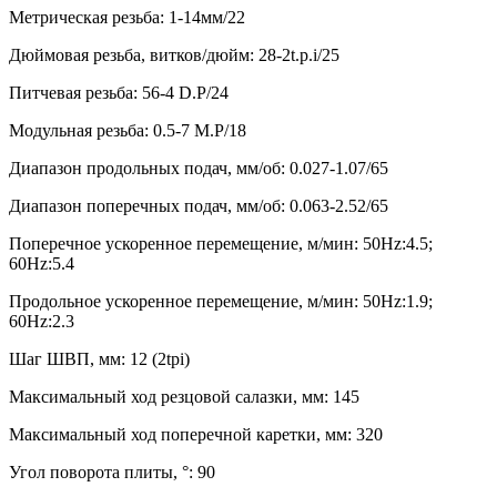
Метрическая резьба: 1-14мм/22
Дюймовая резьба, витков/дюйм: 28-2t.p.i/25
Питчевая резьба: 56-4 D.P/24
Модульная резьба: 0.5-7 M.P/18
Диапазон продольных подач, мм/об: 0.027-1.07/65
Диапазон поперечных подач, мм/об: 0.063-2.52/65
Поперечное ускоренное перемещение, м/мин: 50Hz:4.5;
60Hz:5.4
Продольное ускоренное перемещение, м/мин: 50Hz:1.9;
60Hz:2.3
Шаг ШВП, мм: 12 (2tpi)
Максимальный ход резцовой салазки, мм: 145
Максимальный ход поперечной каретки, мм: 320
Угол поворота плиты, °: 90