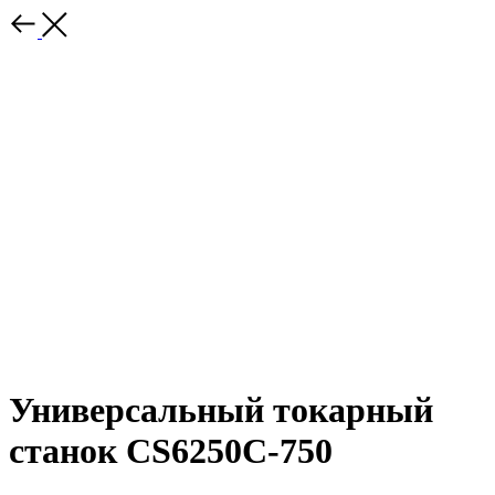
Универсальный токарный
станок CS6250С-750