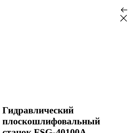
Гидравлический
плоскошлифовальный
станок FSG-40100А