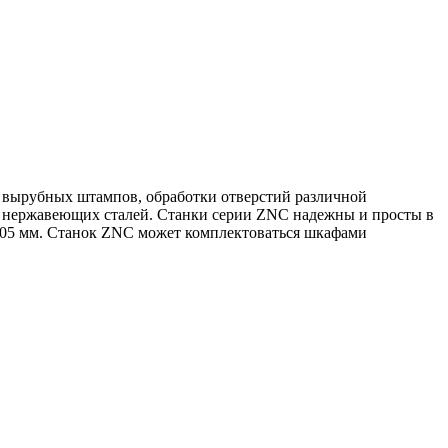
 вырубных штампов, обработки отверстий различной
в, нержавеющих сталей. Станки серии ZNC надежны и просты в
.005 мм. Станок ZNC может комплектоваться шкафами