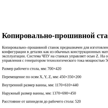
Копировально-прошивной ст
Копировально–прошивной станок предназначен для изготовлен
конфигурации в деталях как из обычных конструкционных мат
эксплуатации. Система ЧПУ на станках управляет осью Z. На 
управления с генератором технологического тока мощностью 50
Размер рабочего стола, мм: 700×420
Перемещение по осям X, Y, Z, мм: 450×350×200
Внутренний размер ванны, мм: 1170×610×440
Наружный размер ванны, мм: 1370×690×450
Расстояние от шпинделя до рабочего стола: 520