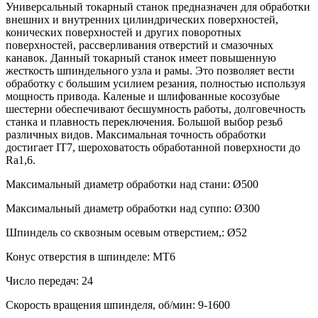
Универсальный токарный станок предназначен для обработки
внешних и внутренних цилиндрических поверхностей,
конических поверхностей и других поворотных
поверхностей, рассверливания отверстий и смазочных
канавок. Данный токарный станок имеет повышенную
жесткость шпиндельного узла и рамы. Это позволяет вести
обработку с большим усилием резания, полностью используя
мощность привода. Каленые и шлифованные косозубые
шестерни обеспечивают бесшумность работы, долговечность
станка и плавность переключения. Большой выбор резьб
различных видов. Максимальная точность обработки
достигает IT7, шероховатость обработанной поверхности до
Ra1,6.
Максимальный диаметр обработки над стани: Ø500
Максимальный диаметр обработки над суппо: Ø300
Шпиндель со сквозным осевым отверстием,: Ø52
Конус отверстия в шпинделе: MT6
Число передач: 24
Скорость вращения шпинделя, об/мин: 9-1600