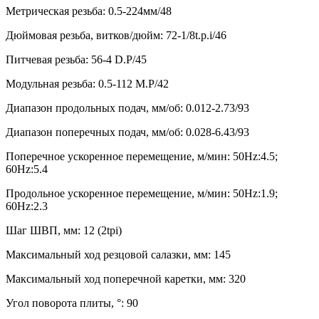
Метрическая резьба: 0.5-224мм/48
Дюймовая резьба, витков/дюйм: 72-1/8t.p.i/46
Питчевая резьба: 56-4 D.P/45
Модульная резьба: 0.5-112 M.P/42
Диапазон продольных подач, мм/об: 0.012-2.73/93
Диапазон поперечных подач, мм/об: 0.028-6.43/93
Поперечное ускоренное перемещение, м/мин: 50Hz:4.5;
60Hz:5.4
Продольное ускоренное перемещение, м/мин: 50Hz:1.9;
60Hz:2.3
Шаг ШВП, мм: 12 (2tpi)
Максимальный ход резцовой салазки, мм: 145
Максимальный ход поперечной каретки, мм: 320
Угол поворота плиты, °: 90