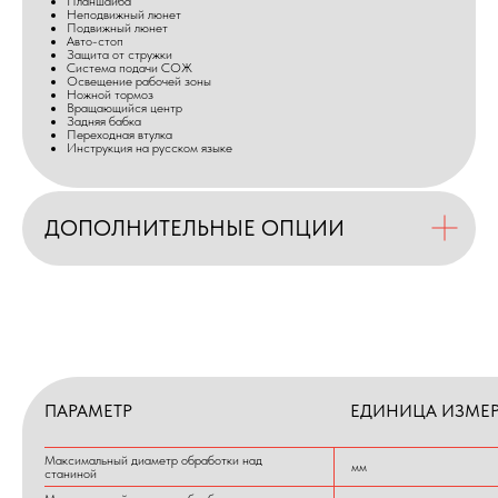
Планшайба
Неподвижный люнет
Подвижный люнет
Авто-стоп
Защита от стружки
Система подачи СОЖ
Освещение рабочей зоны
Ножной тормоз
Вращающийся центр
Задняя бабка
Переходная втулка
Инструкция на русском языке
ДОПОЛНИТЕЛЬНЫЕ ОПЦИИ
ПАРАМЕТР
ЕДИНИЦА ИЗМЕ
Максимальный диаметр обработки над
мм
станиной