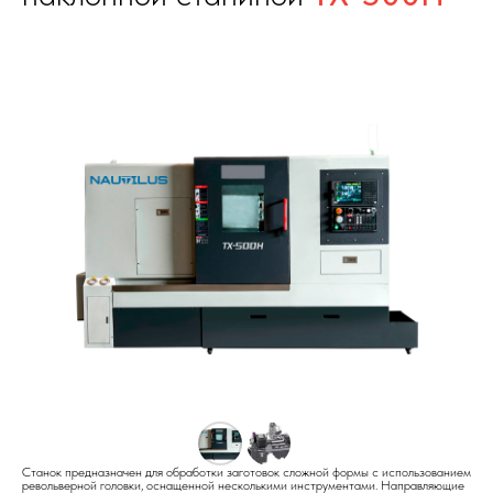
Станок предназначен для обработки заготовок сложной формы с использованием
револьверной головки, оснащенной несколькими инструментами. Направляющие