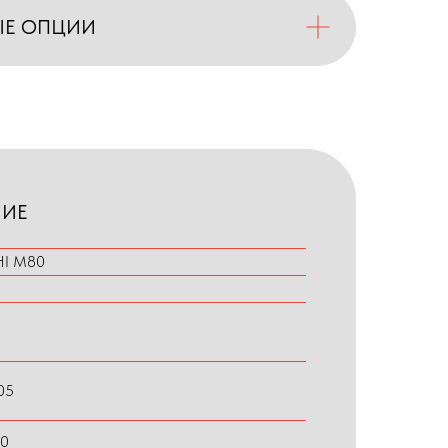
ЫЕ ОПЦИИ
НИЕ
HI M80
105
00