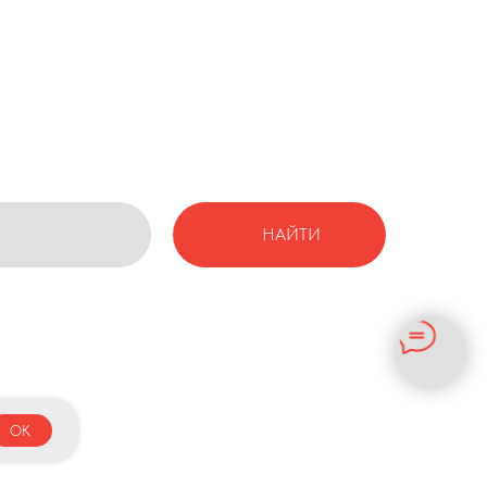
НАЙТИ
OK