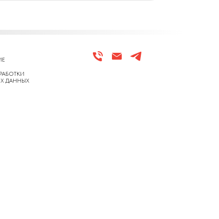
ИЕ
РАБОТКИ
Х ДАННЫХ