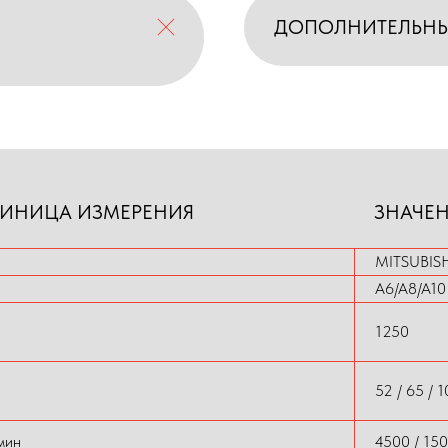
ДОПОЛНИТЕЛЬН
ИНИЦА ИЗМЕРЕНИЯ
ЗНАЧЕ
MITSUBIS
A6/A8/A10
1250
52 / 65 / 
мин
4500 / 15