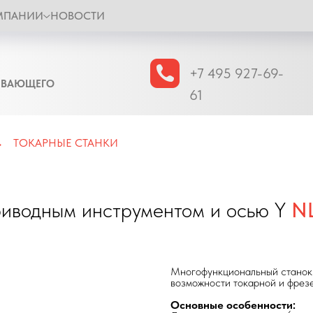
МПАНИИ
НОВОСТИ
+7 495 927-69-
ЫВАЮЩЕГО
61
ТОКАРНЫЕ СТАНКИ
→
риводным инструментом и осью Y
N
Многофункциональный станок 
возможности токарной и фрез
Основные особенности: