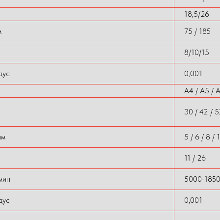
18,5/26
м
75 / 185
8/10/15
дус
0,001
A4 / A5 / 
30 / 42 / 5
йм
5 / 6 / 8 / 
11 / 26
мин
5000-185
дус
0,001