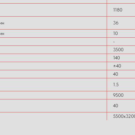
1180
ин
36
ин
10
-
3500
140
±40
40
1.5
9500
40
5500x320