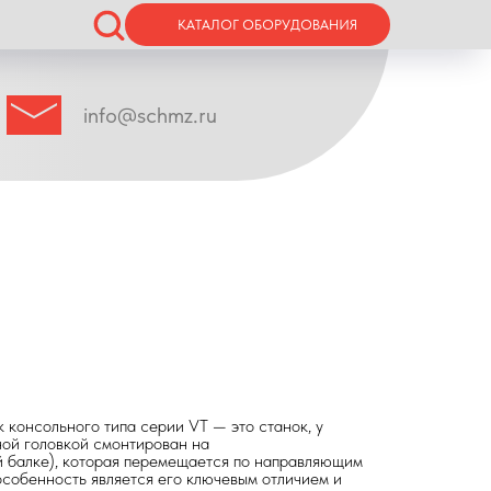
КАТАЛОГ ОБОРУДОВАНИЯ
info@schmz.ru
 консольного типа серии VT — это станок, у
ной головкой смонтирован на
й балке), которая перемещается по направляющим
особенность является его ключевым отличием и