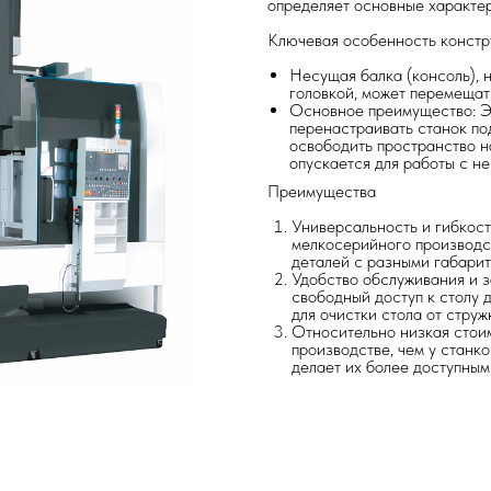
определяет основные характер
Ключевая особенность констр
Несущая балка (консоль), 
головкой, может перемещат
Основное преимущество: Эт
перенастраивать станок по
освободить пространство на
опускается для работы с не
Преимущества
Универсальность и гибкост
мелкосерийного производс
деталей с разными габарит
Удобство обслуживания и з
свободный доступ к столу д
для очистки стола от струж
Относительно низкая стоим
производстве, чем у станко
делает их более доступным