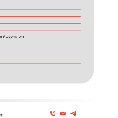
ный держатель
ИЕ