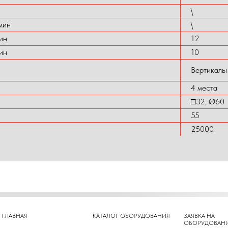
\
мин
\
ин
12
ин
10
Вертикаль
4 места
□32, Ø60
55
25000
ГЛАВНАЯ
КАТАЛОГ ОБОРУДОВАНИЯ
ЗАЯВКА НА
ОБОРУДОВАН