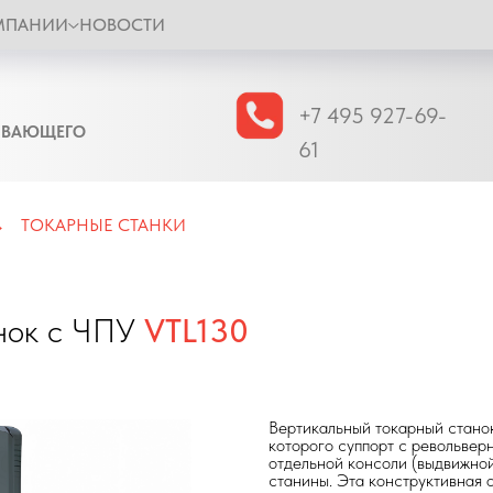
МПАНИИ
НОВОСТИ
+7 495 927-69-
ЫВАЮЩЕГО
61
ТОКАРНЫЕ СТАНКИ
→
анок с ЧПУ
VTL130
Вертикальный токарный станок
которого суппорт с револьвер
отдельной консоли (выдвижно
станины. Эта конструктивная 