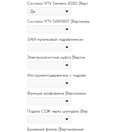
Система ЧПУ Siemens 828D (Верт
Система ЧПУ GSK980T (Вертикаль
3/4/6-кулачковый гидравлически
Электромагнитная муфта (Вертик
Инструментодержатель с гидравл
Функция шлифования (Вертикальн
Подача СОЖ через шпиндель (Вер
Бумажный фильтр (Вертикальные