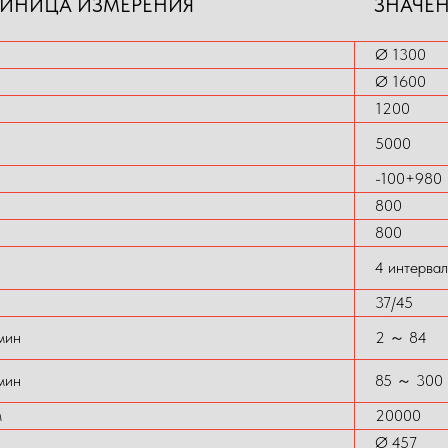
ИНИЦА ИЗМЕРЕНИЯ
ЗНАЧЕ
Ø 1300
Ø 1600
1200
5000
-100+980
800
800
4 интерва
37/45
мин
2 ～ 84
мин
85 ～ 300
м
20000
Ø 457