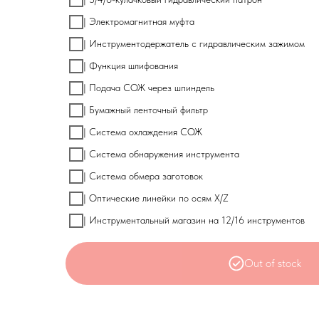
| Электромагнитная муфта
| Инструментодержатель с гидравлическим зажимом
| Функция шлифования
| Подача СОЖ через шпиндель
| Бумажный ленточный фильтр
| Система охлаждения СОЖ
| Система обнаружения инструмента
| Система обмера заготовок
| Оптические линейки по осям X/Z
| Инструментальный магазин на 12/16 инструментов
Out of stock