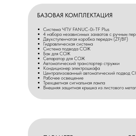
БАЗОВАЯ КОМПЛЕКТАЦИЯ
Система ЧПУ FANUC-0i-TF Plus
4 набора независимых захватов с ручным п
Двухступенчатая коробка передач (ZF/BF)
Гидравлическая система
Система подвода СОЖ
Бак для СОЖ
Сепаратор для СОЖ
Автоматический транспортер стружки
Кондиционер электрошкафа
Централизованный автоматический подвод 
Рабочее освещение
Трехцветная сигнальная лампа
Внешняя защитная крышка из листового мета