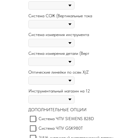
Система СОЖ (Вертикальные тока
Система измерения инструмента
Система измерения детали (Верт
Оптические линейки по осям X/Z
Инструментальный магазин на 12
ДОПОЛНИТЕЛЬНЫЕ ОПЦИИ
| Система ЧПУ SIEMENS 828D
| Система ЧПУ GSK980T
| 3/4/6-кулачковый гидравлический патрон