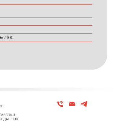
0х2100
ИЕ
РАБОТКИ
Х ДАННЫХ