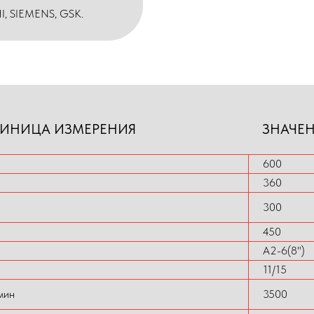
I, SIEMENS, GSK.
ИНИЦА ИЗМЕРЕНИЯ
ЗНАЧЕ
600
360
300
450
A2-6(8")
11/15
мин
3500