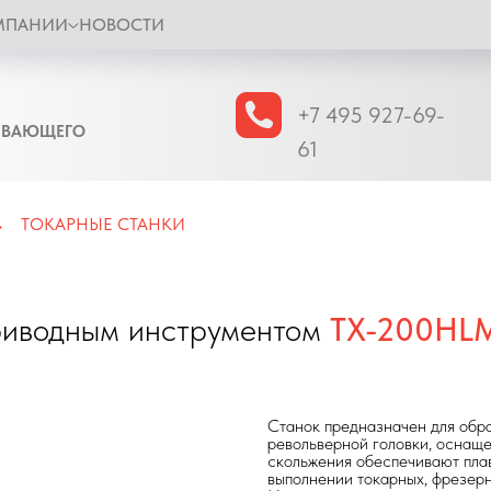
МПАНИИ
НОВОСТИ
+7 495 927-69-
ЫВАЮЩЕГО
61
ТОКАРНЫЕ СТАНКИ
→
приводным инструментом
TX-200HL
Станок предназначен для обр
револьверной головки, оснащ
скольжения обеспечивают плав
выполнении токарных, фрезерн