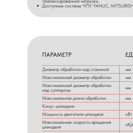
сбалансированной нагрузки.
Доступные системы ЧПУ: FANUC, MITSUBISH
ПАРАМЕТР
ЕД
Диаметр обработки над станиной
мм
Максимальный диаметр обработки
мм
Максимальный диаметр обработки
мм
над суппортом
Максимальная длина обработки
мм
Конус шпинделя
Мощность двигателя шпинделя
кВт
Максимальная скорость вращения
об/
шпинделя