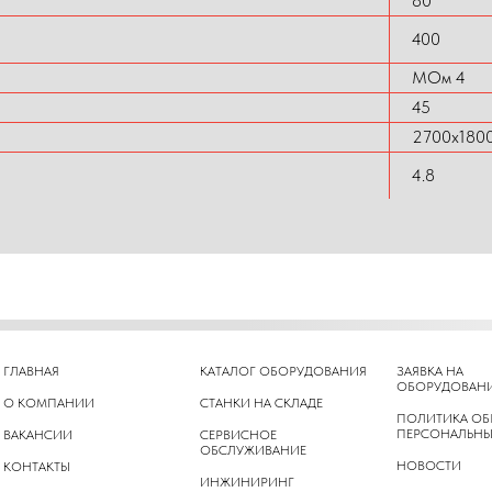
80
400
МОм 4
45
2700х180
4.8
ГЛАВНАЯ
КАТАЛОГ ОБОРУДОВАНИЯ
ЗАЯВКА НА
ОБОРУДОВАН
О КОМПАНИИ
СТАНКИ НА СКЛАДЕ
ПОЛИТИКА ОБ
ПЕРСОНАЛЬНЫ
ВАКАНСИИ
СЕРВИСНОЕ
ОБСЛУЖИВАНИЕ
НОВОСТИ
КОНТАКТЫ
ИНЖИНИРИНГ