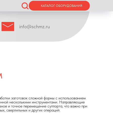
КАТАЛОГ ОБОРУДОВАНИЯ
info@schmz.ru
M
аботки заготовок сложной формы с использованием
енной несколькими инструментами. Направляющие
ное и точное перемещение суппорта, что важно при
ых, сверлильных и других операций.