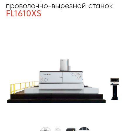
проволочно-вырезной станок
FL1610XS