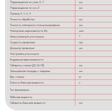
Перемещение по осям X, Y
мм
Перемещение по оси Z
мм
Привод X, Y, U, V
Точность обработки
мм
Точность повторного позиционирования
мм
Наилучшая шероховатость Ra
мкм
Максимальный угол конуса
°
Скорость проволоки
м/с
Диаметр проволоки
мм
Настройка угла конуса
Коррекция вертикальности
Габариты станка (Д×Ш×В)
мм
Занимаемая площадь с педалью
мм
Вес станка
кг
Емкость бака для жидкости
л
Тип фильтрации
Рабочая жидкость
Габариты бака для жидкости
мм