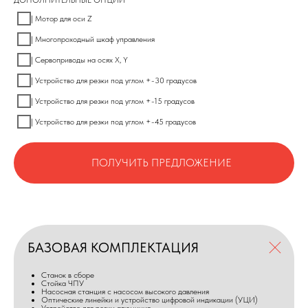
ДОПОЛНИТЕЛЬНЫЕ ОПЦИИ
| Мотор для оси Z
| Многопроходный шкаф управления
| Сервоприводы на осях X, Y
| Устройство для резки под углом +-30 градусов
| Устройство для резки под углом +-15 градусов
| Устройство для резки под углом +-45 градусов
ПОЛУЧИТЬ ПРЕДЛОЖЕНИЕ
БАЗОВАЯ КОМПЛЕКТАЦИЯ
Станок в сборе
Стойка ЧПУ
Насосная станция с насосом высокого давления
Оптические линейки и устройство цифровой индикации (УЦИ)
Устройство для резки алюминия