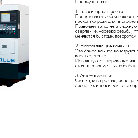
Преимущества:
1. Револьверная головка:
Представляет собой поворотны
несколько режущих инструменто
Позволяет выполнять сложную 
сверление, нарезка резьбы) *
меняются быстрым поворотом 
2. Направляющие качения:
Это самое важное конструкти
каретка станка.
Используются шариковые или 
стоят в современных обрабат
3. Автоматизация:
Станки, как правило, оснащен
делает их идеальными для сер