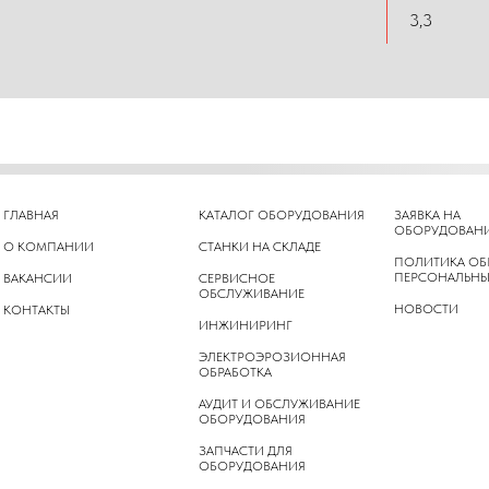
3,3
ГЛАВНАЯ
КАТАЛОГ ОБОРУДОВАНИЯ
ЗАЯВКА НА
ОБОРУДОВАН
О КОМПАНИИ
СТАНКИ НА СКЛАДЕ
ПОЛИТИКА ОБ
ПЕРСОНАЛЬНЫ
ВАКАНСИИ
СЕРВИСНОЕ
ОБСЛУЖИВАНИЕ
НОВОСТИ
КОНТАКТЫ
ИНЖИНИРИНГ
ЭЛЕКТРОЭРОЗИОННАЯ
ОБРАБОТКА
АУДИТ И ОБСЛУЖИВАНИЕ
ОБОРУДОВАНИЯ
ЗАПЧАСТИ ДЛЯ
ОБОРУДОВАНИЯ