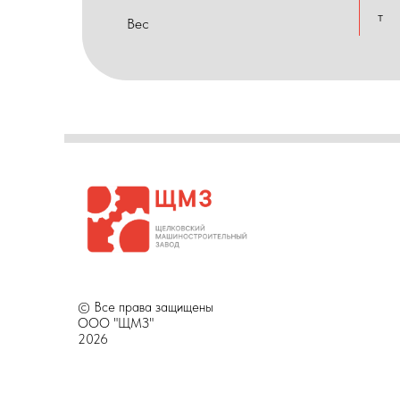
т
Вес
© Все права защищены
ООО "ЩМЗ"
2026