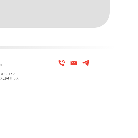
ИЕ
РАБОТКИ
Х ДАННЫХ