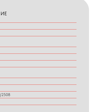
НИЕ
0/2508