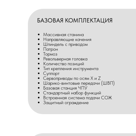
БАЗОВАЯ КОМПЛЕКТАЦИЯ
Массивная станина
Направляющие качения
Шпиндель с приводом
Патрон
Тормоз
Револьверная головка
Количество позиций
Тип крепления инструмента
Суппорт
Сервоприводы по осям X и Z
Шарико-винтовые передачи (ШВП)
Базовая станция ЧПУ
Стандартный набор функций
Встроенная система подачи СОЖ
Защитный ограждение