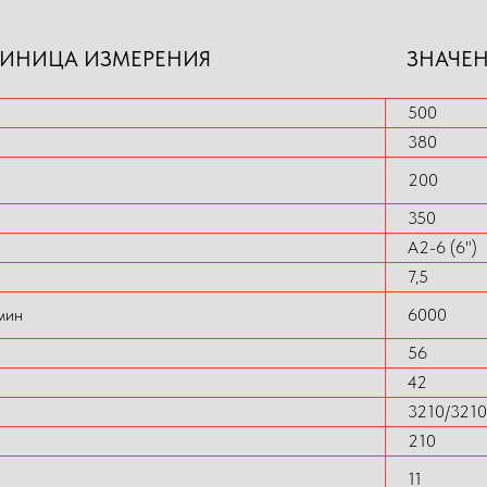
ИНИЦА ИЗМЕРЕНИЯ
ЗНАЧЕ
500
380
200
350
A2-6 (6")
7,5
мин
6000
56
42
3210/321
210
11