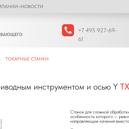
МПАНИИ
НОВОСТИ
+7 495 927-69-
ЫВАЮЩЕГО
61
ТОКАРНЫЕ СТАНКИ
→
риводным инструментом и осью Y
T
Станок для сложной обработки
особенность которого — рево
направляющие качения вместо