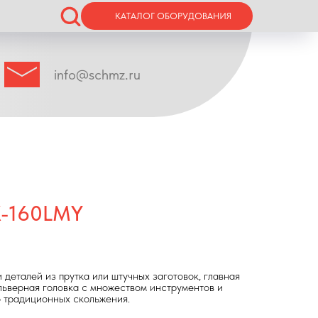
КАТАЛОГ ОБОРУДОВАНИЯ
info@schmz.ru
X-160LMY
 деталей из прутка или штучных заготовок, главная
льверная головка с множеством инструментов и
 традиционных скольжения.