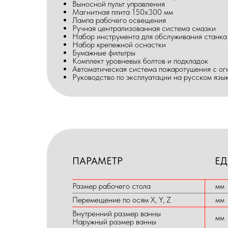
Выносной пульт управления
Магнитная плита 150х300 мм
Лампа рабочего освещения
Ручная централизованная система смазки
Набор инструмента для обслуживания станка
Набор крепежной оснастки
Бумажные фильтры
Комплект уровневых болтов и подкладок
Автоматическая система пожаротушения с ог
Руководство по эксплуатации на русском язы
ПАРАМЕТР
ЕД
Размер рабочего стола
мм
Перемещение по осям X, Y, Z
мм
Внутренний размер ванны
мм
Наружный размер ванны