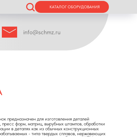
КАТАЛОГ ОБОРУДОВАНИЯ
info@schmz.ru
A
ок предназначен для изготовления деталей
 пресс форм, матриц, вырубных штампов, обработки
ации в деталях как из обычных конструкционных
рабатываемых - типа твердых сплавов, нержавеющих