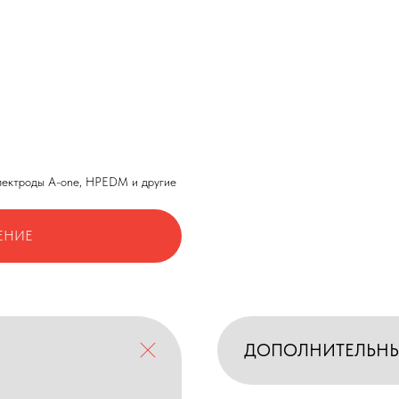
электроды A-one, HPEDM и другие
ЕНИЕ
ДОПОЛНИТЕЛЬН