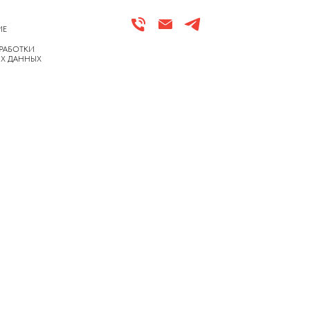
ИЕ
РАБОТКИ
Х ДАННЫХ