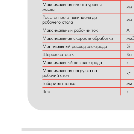
Максимальная высота уровня
мм
масла
Расстояние от шпинделя до
мм
рабочего стола
Максимальный рабочий ток
A
Максимальная скорость обработки
мм3
Минимальный расход электрода
%
Шероховатость
Ra
Максимальный вес электрода
кг
Максимальная нагрузка на
кг
рабочий стол
Габариты станка
мм
Вес
кг