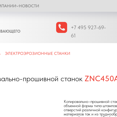
МПАНИИ
НОВОСТИ
+7 495 927-69-
ЫВАЮЩЕГО
61
ЭЛЕКТРОЭРОЗИОННЫЕ СТАНКИ
→
вально-прошивной станок
ZNC450
Копировально–прошивной стан
объемной формы типа штампов,
отверстий различной конфигур
материалов так и из труднооб