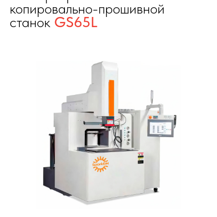
копировально-прошивной
станок
GS65L