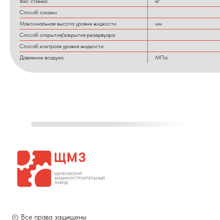
Вес станка
кг
Способ смазки
Максимальная высота уровня жидкости
мм
Способ открытия/закрытия резервуара
Способ контроля уровня жидкости
Давление воздуха
МПа
© Все права защищены