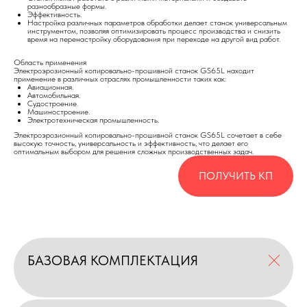
разнообразные формы.
Эффективность.
Настройка различных параметров обработки делает станок универсальным
инструментом, позволяя оптимизировать процесс производства и снизить
время на перенастройку оборудования при переходе на другой вид работ.
Область применения
Электроэрозионный копировально-прошивной станок GS65L находит
применение в различных отраслях промышленности таких как:
Авиационная.
Автомобильная.
Судостроение.
Машиностроение.
Электротехническая промышленность.
Электроэрозионный копировально-прошивной станок GS65L сочетает в себе
высокую точность, универсальность и эффективность, что делает его
оптимальным выбором для решения сложных производственных задач.
ПОЛУЧИТЬ КП
БАЗОВАЯ КОМПЛЕКТАЦИЯ