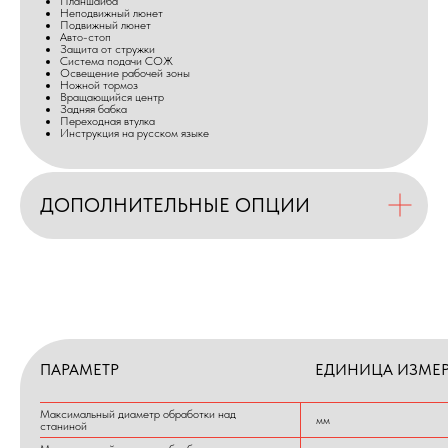
Планшайба
Неподвижный люнет
Подвижный люнет
Авто-стоп
Защита от стружки
Система подачи СОЖ
Освещение рабочей зоны
Ножной тормоз
Вращающийся центр
Задняя бабка
Переходная втулка
Инструкция на русском языке
ДОПОЛНИТЕЛЬНЫЕ ОПЦИИ
ПАРАМЕТР
ЕДИНИЦА ИЗМЕ
Максимальный диаметр обработки над
мм
станиной