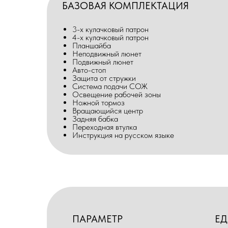
БАЗОВАЯ КОМПЛЕКТАЦИЯ
3-х кулачковый патрон
4-х кулачковый патрон
Планшайба
Неподвижный люнет
Подвижный люнет
Авто-стоп
Защита от стружки
Система подачи СОЖ
Освещение рабочей зоны
Ножной тормоз
Вращающийся центр
Задняя бабка
Переходная втулка
Инструкция на русском языке
ПАРАМЕТР
ЕД