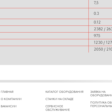
7,5
0.3
0.12
2382 / 263
975
1230 / 127
2050 / 21
ГЛАВНАЯ
КАТАЛОГ ОБОРУДОВАНИЯ
ЗАЯВКА НА
ОБОРУДОВАН
О КОМПАНИИ
СТАНКИ НА СКЛАДЕ
ПОЛИТИКА ОБ
ПЕРСОНАЛЬНЫ
ВАКАНСИИ
СЕРВИСНОЕ
ОБСЛУЖИВАНИЕ