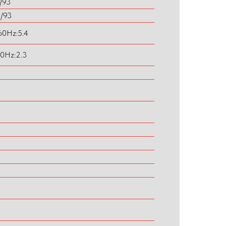
/93
3/93
60Hz:5.4
60Hz:2.3