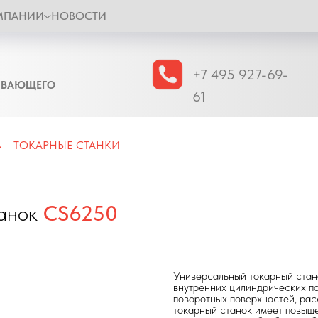
МПАНИИ
НОВОСТИ
+7 495 927-69-
ЫВАЮЩЕГО
61
ТОКАРНЫЕ СТАНКИ
→
танок
CS6250
Универсальный токарный стан
внутренних цилиндрических по
поворотных поверхностей, рас
токарный станок имеет повыше